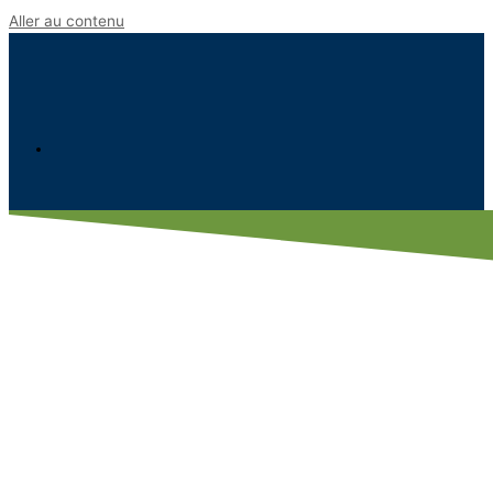
Aller au contenu
Politique de
cookies (CA)